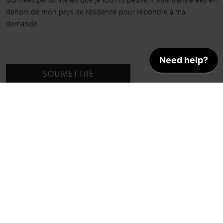
dehors de mon pays de résidence pour répondre à ma
demande.
SOUMETTRE