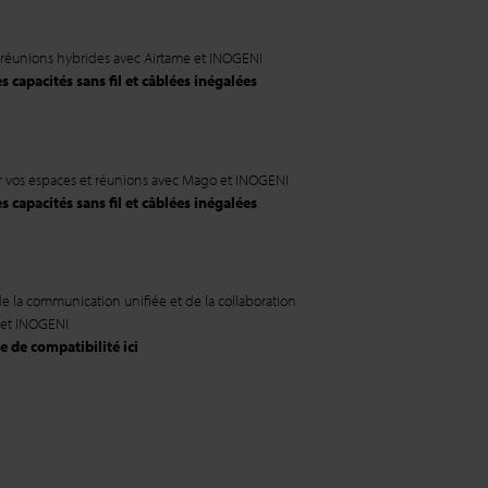
 réunions hybrides avec Airtame et INOGENI
 capacités sans fil et câblées inégalées
ur vos espaces et réunions avec Mago et INOGENI
 capacités sans fil et câblées inégalées
e la communication unifiée et de la collaboration
 et INOGENI
e de compatibilité ici