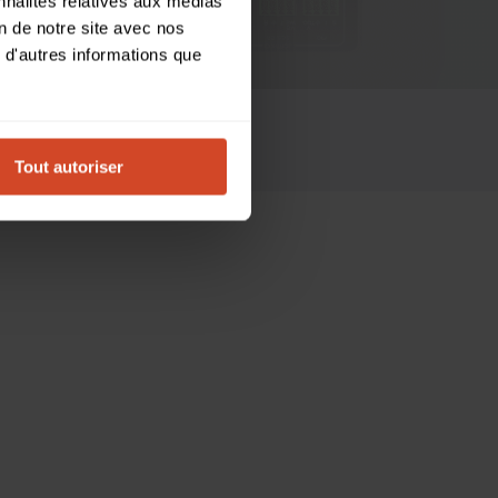
nnalités relatives aux médias
on de notre site avec nos
 d'autres informations que
MPATIBLES
ACHETER
Tout autoriser