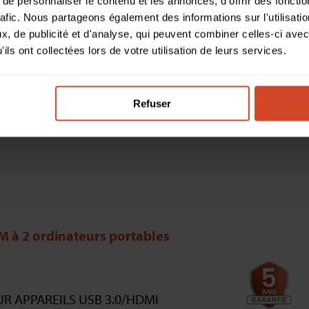
e personnaliser le contenu et les annonces, d'offrir des fonctio
rafic. Nous partageons également des informations sur l'utilisati
, de publicité et d'analyse, qui peuvent combiner celles-ci avec
ils ont collectées lors de votre utilisation de leurs services.
SPÉCIFICATIONS
RESSOURCES
ÉQUIPEMENTS CO
Refuser
à 2 ordinateurs portables
R APPAREILS USB 3.0/HDMI