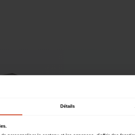
Détails
ies.