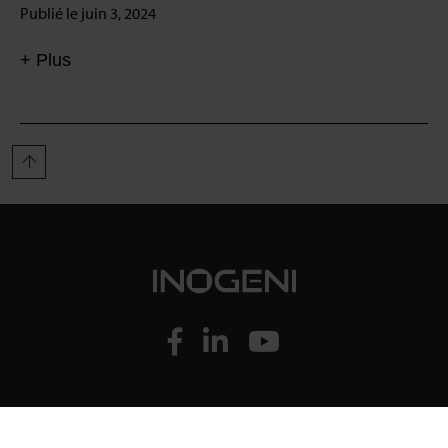
Publié le juin 3, 2024
+ Plus
COMPAGNIE