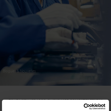
Blogues & Nouvelles
TOUT
AIRTAME
BARCO CLICKSHARE COMPATIBLE
BYOM
CISCO
COMPATIBILITÉ
COMPATIBLE BARCO CLICKSHARE