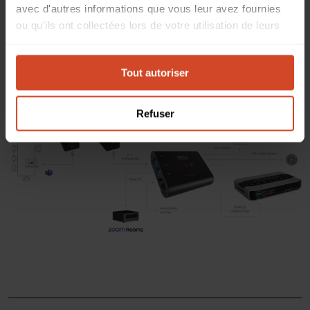
avec d'autres informations que vous leur avez fournies
ou qu'ils ont collectées lors de votre utilisation de leurs
Gardez toutes les caméras et tous les microphones, appareils et
services.
systèmes INOGENI connectés sur le TOGGLE autour du mur de
télévision et utilisez le U-BRIDGE pour étendre votre connexion
Tout autoriser
USB 2.0 à l’ordinateur portable.
Refuser