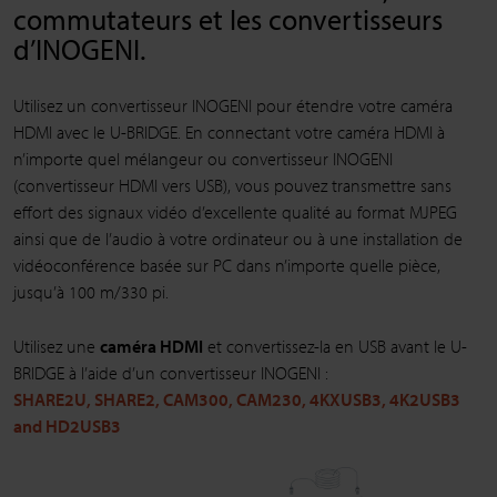
commutateurs et les convertisseurs
d’INOGENI.
Utilisez un convertisseur INOGENI pour étendre votre caméra
HDMI avec le U-BRIDGE. En connectant votre caméra HDMI à
n’importe quel mélangeur ou convertisseur INOGENI
(convertisseur HDMI vers USB), vous pouvez transmettre sans
effort des signaux vidéo d’excellente qualité au format MJPEG
ainsi que de l’audio à votre ordinateur ou à une installation de
vidéoconférence basée sur PC dans n’importe quelle pièce,
jusqu’à 100 m/330 pi.
Utilisez une
caméra HDMI
et convertissez-la en USB avant le U-
BRIDGE à l’aide d’un convertisseur INOGENI :
SHARE2U
,
SHARE2
,
CAM300
,
CAM230
,
4KXUSB3
,
4K2USB3
and
HD2USB3