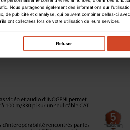
e personnaliser le contenu et les annonces, d'offrir des fonctio
rafic. Nous partageons également des informations sur l'utilisati
, de publicité et d'analyse, qui peuvent combiner celles-ci avec
ils ont collectées lors de votre utilisation de leurs services.
SPÉCIFICATIONS
RESSOURCES
ÉQUIPEMENTS CO
Refuser
as vidéo et audio d’INOGENI permet
’à 100 m/330 pi sur un seul câble CAT
 d’interopérabilité rencontrés par les