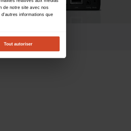
nnalités relatives aux médias
on de notre site avec nos
 d'autres informations que
MPATIBLES
ACHETER
Tout autoriser