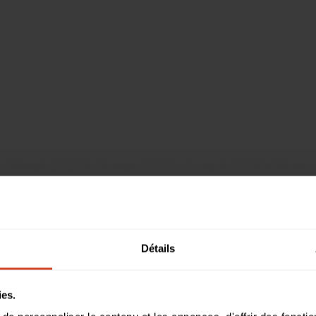
Détails
ies.