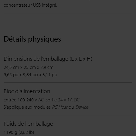
concentrateur USB intégré.
Détails physiques
Dimensions de l’emballage (L x L x H)
24,5 cm x 25 cm x 7,9 cm
9,65 po x 9,84 po x 3,11 po
Bloc d'alimentation
Entrée 100-240 V AC, sortie 24 V 1A DC
S’applique aux modules
PC Host
ou
Device
Poids de l'emballage
1190 g (2,62 lb)