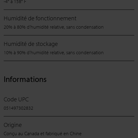
-4° à 158° F
Humidité de fonctionnement
20% à 80% d’humidité relative, sans condensation
Humidité de stockage
10% à 90% d’humidité relative, sans condensation
Informations
Code UPC
051497302832
Origine
Conçu au Canada et fabriqué en Chine