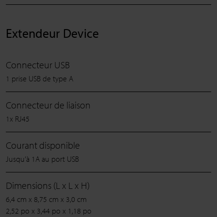
Extendeur Device
Connecteur USB
1 prise USB de type A
Connecteur de liaison
1x RJ45
Courant disponible
Jusqu’à 1A au port USB
Dimensions (L x L x H)
6,4 cm x 8,75 cm x 3,0 cm
2,52 po x 3,44 po x 1,18 po