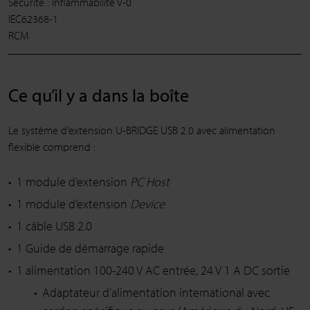
Sécurité : Inflammabilité V-0
IEC62368-1
RCM
Ce qu’il y a dans la boîte
Le système d’extension U-BRIDGE USB 2.0 avec alimentation
flexible comprend :
1 module d’extension
PC Host
1 module d’extension
Device
1 câble USB 2.0
1 Guide de démarrage rapide
1 alimentation 100-240 V AC entrée, 24 V 1 A DC sortie
Adaptateur d’alimentation international avec