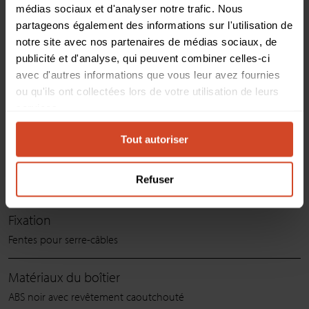
médias sociaux et d'analyser notre trafic. Nous
partageons également des informations sur l'utilisation de
Connecteur de liaison
notre site avec nos partenaires de médias sociaux, de
1x RJ45
publicité et d'analyse, qui peuvent combiner celles-ci
avec d'autres informations que vous leur avez fournies
Dimensions (L x L x H)
ou qu'ils ont collectées lors de votre utilisation de leurs
6,4 cm x 8,75 cm x 3,0 cm
services.
2,52 po x 3,44 po x 1,18 po
Tout autoriser
Poids
Refuser
80 g (0,18 lb)
Fixation
Fentes pour serre-câbles
Matériaux du boîtier
ABS noir avec revêtement caoutchouté