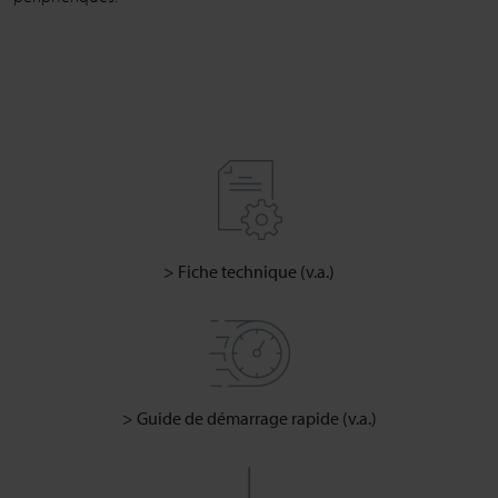
> Fiche technique (v.a.)
> Guide de démarrage rapide (v.a.)