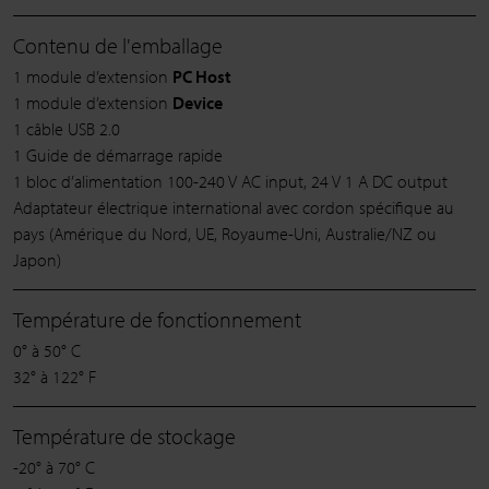
Contenu de l'emballage
1 module d’extension
PC Host
1 module d’extension
Device
1 câble USB 2.0
1 Guide de démarrage rapide
1 bloc d’alimentation 100-240 V AC input, 24 V 1 A DC output
Adaptateur électrique international avec cordon spécifique au
pays (Amérique du Nord, UE, Royaume-Uni, Australie/NZ ou
Japon)
Température de fonctionnement
0° à 50° C
32° à 122° F
Température de stockage
-20° à 70° C