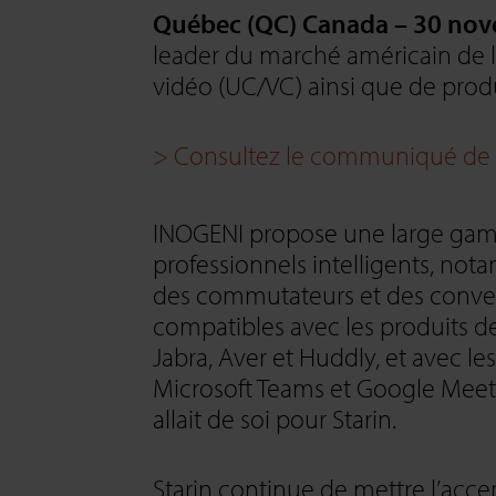
Québec (QC) Canada – 30 no
leader du marché américain de l
vidéo (UC/VC) ainsi que de produi
> Consultez le communiqué de pr
INOGENI propose une large gamm
professionnels intelligents, no
des commutateurs et des conver
compatibles avec les produits de
Jabra, Aver et Huddly, et avec le
Microsoft Teams et Google Meet,
allait de soi pour Starin.
Starin continue de mettre l’accent