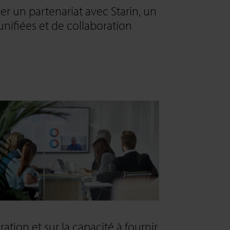
 un partenariat avec Starin, un
nifiées et de collaboration
ration et sur la capacité à fournir