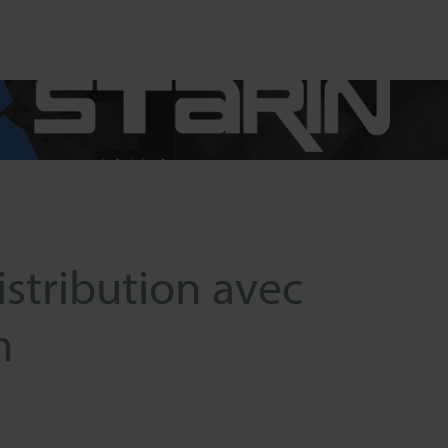
stribution avec
h