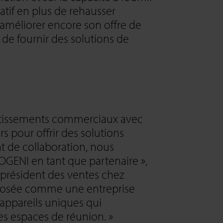
atif en plus de rehausser
’améliorer encore son offre de
t de fournir des solutions de
vestissements commerciaux avec
rs pour offrir des solutions
 de collaboration, nous
OGENI en tant que partenaire »,
e-président des ventes chez
imposée comme une entreprise
appareils uniques qui
es espaces de réunion. »