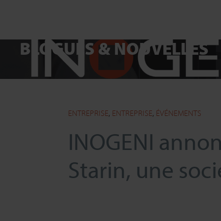
BLOGUES & NOUVELLES
ENTREPRISE
,
ENTREPRISE
,
ÉVÉNEMENTS
INOGENI annonc
Starin, une so