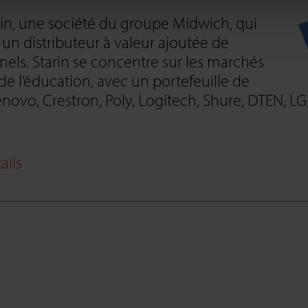
rin, une société du groupe Midwich, qui
 un distributeur à valeur ajoutée de
nels. Starin se concentre sur les marchés
e l’éducation, avec un portefeuille de
ovo, Crestron, Poly, Logitech, Shure, DTEN, LG,
ails