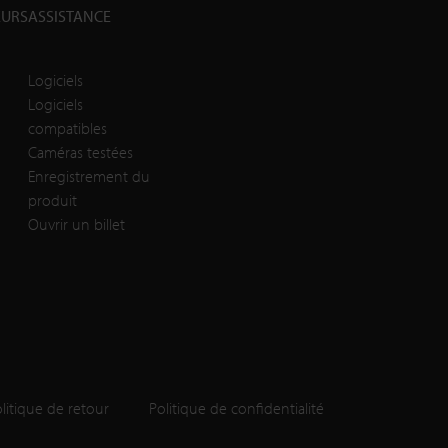
EURS
ASSISTANCE
Logiciels
Logiciels
compatibles
Caméras testées
Enregistrement du
produit
Ouvrir un billet
litique de retour
Politique de confidentialité