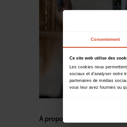
Consentement
Ce site web utilise des cook
Les cookies nous permettent d
sociaux et d'analyser notre t
partenaires de médias sociaux
vous leur avez fournies ou qu'
À propos de Starin