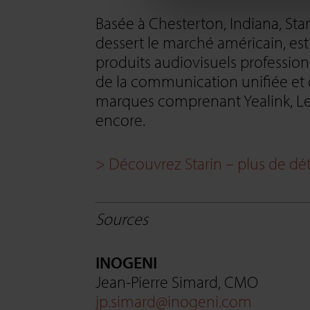
Basée à Chesterton, Indiana, Sta
dessert le marché américain, est
produits audiovisuels profession
de la communication unifiée et d
marques comprenant Yealink, Len
encore.
> Découvrez Starin – plus de dét
Sources
INOGENI
Jean-Pierre Simard, CMO
jp.simard@inogeni.com