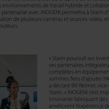
 environnements de travail hybride et collabor
e partenariat avec INOGENI permettra à Starin d
isation de plusieurs caméras et sources vidéo, e
buteurs.
« Starin poursuit ses in
ses partenaires intégrateu
complètes en équipement
sommes fiers d’ajouter IN
a déclaré Bill Reimer, vic
Starin. « INOGENI s’est 
innovante fabriquant des 
améliorent l’expérience d