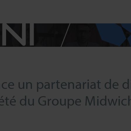
RECHERCHE
Fermer
e un partenariat de di
ciété du Groupe Midwic