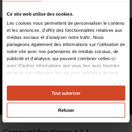
Ce site web utilise des cookies.
Les cookies nous permettent de personnaliser le contenu
et les annonces, d'offrir des fonctionnalités relatives aux
médias sociaux et d'analyser notre trafic. Nous
partageons également des informations sur l'utilisation de
notre site avec nos partenaires de médias sociaux, de
publicité et d'analyse, qui peuvent combiner celles-ci
avec d'autres informations que vous leur avez fournies
ou qu'ils ont collectées lors de votre utilisation de leurs
services.
Tout autoriser
Refuser
Comment fonctionne-t-il ?