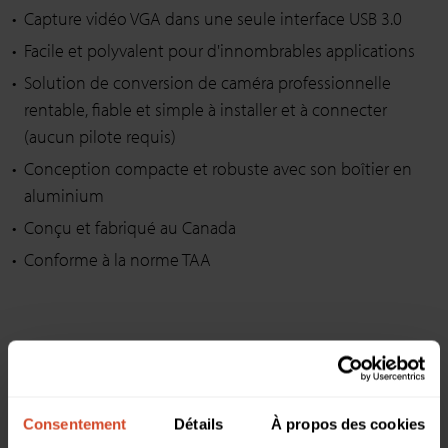
Capture vidéo VGA dans une seule interface USB 3.0
Facile et polyvalent pour d'innombrables applications
Solution de conversion de caméra professionnelle
rentable, fiable et simple à installer et à connecter
(aucun pilote requis)
Conception compacte et robuste avec son boîtier en
aluminium
Conçu et fabriqué au Canada
Conforme à la norme TAA
Consentement
Détails
À propos des cookies