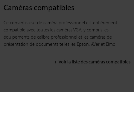
Caméras compatibles
Ce convertisseur de caméra professionnel est entièrement
compatible avec toutes les caméras VGA, y compris les
équipements de calibre professionnel et les caméras de
présentation de documents telles les Epson, AVer et Elmo.
Voir la liste des caméras compatibles
> Enregistrement du produit