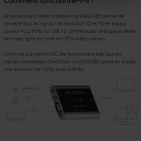
Le convertisseur vidéo professionnel VGA2USB3 permet de
convertir tous les signaux de résolution SD et HD en espace
couleur 4:2:2 8 bits sur USB 3.0. L’entrée audio analogique stéréo
de niveau ligne est sortie en LPCM à deux canaux.
Conforme à la norme UVC, elle fonctionnera avec tous les
logiciels compatibles DirectShow. Le VGA2USB3 prend en charge
une résolution de 1200p jusqu’à 60 fps.