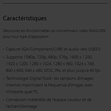
Caractéristiques
Découvrez les fonctionnalités du convertisseur vidéo VGA2USB3
pour tout type d’application :
Capture VGA/Component/CVBS et audio vers USB3.0
Supporte 1080p, 720p, 480p, 576p, 1600 x 1200,
1920 x 1200, 1280 x 1024, 1280 x 960, 1024 x 768,
800 x 600, 640 x 480, NTSC, PAL et plus jusqu’à 60 fps
Technologie Digital Fluid : les tampons d’images
internes maximisent la fréquence d’images avec
n’importe quel PC.
Conversion matérielle de l’espace couleur et de
l’échantillonnage